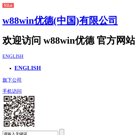
51La
w88win优德(中国)有限公司
欢迎访问 w88win优德 官方网
ENGLISH
ENGLISH
旗下公司
手机访问