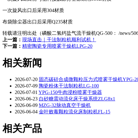
一次旋风出口后采用304材质
布袋除尘器出口后采用Q235材质
转载请注明出处（磷酸二氢钙盐气流干燥机QG-500：
/news/50
上一篇：
现场直击｜干法制粒机顺利试机！
下一篇：
精密陶瓷专用喷雾干燥机LPG-20
相关新闻
2026-07-20
固态碳硅合成微颗粒压力式喷雾干燥机YPG-20
2026-07-09
陶瓷粉体干法制粒机LG-100
2026-07-01
YPG-150牛肉浸粉喷雾干燥器
2026-06-23
白砂糖震动流化床干燥系统ZLG8x1
2026-06-09
MZG-32脉动真空干燥机
2026-06-04
金叶败毒颗粒流化床制粒机FL-15
相关产品