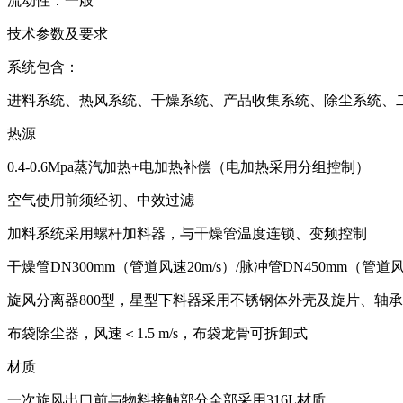
流动性：一般
技术参数及要求
系统包含：
进料系统、热风系统、干燥系统、产品收集系统、除尘系统、
热源
0.4-0.6Mpa蒸汽加热+电加热补偿（电加热采用分组控制）
空气使用前须经初、中效过滤
加料系统采用螺杆加料器，与干燥管温度连锁、变频控制
干燥管DN300mm（管道风速20m/s）/脉冲管DN450mm（管道风速
旋风分离器800型，星型下料器采用不锈钢体外壳及旋片、轴
布袋除尘器，风速＜1.5 m/s，布袋龙骨可拆卸式
材质
一次旋风出口前与物料接触部分全部采用316L材质