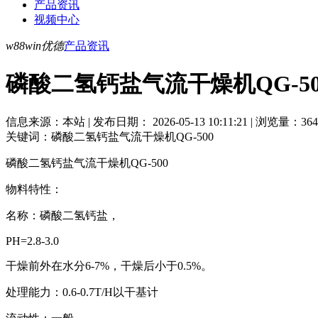
产品资讯
视频中心
w88win优德
产品资讯
磷酸二氢钙盐气流干燥机QG-50
信息来源：本站 | 发布日期： 2026-05-13 10:11:21 | 浏览量：364
关键词：磷酸二氢钙盐气流干燥机QG-500
磷酸二氢钙盐气流干燥机QG-500
物料特性：
名称：磷酸二氢钙盐，
PH=2.8-3.0
干燥前外在水分6-7%，干燥后小于0.5%。
处理能力：0.6-0.7T/H以干基计