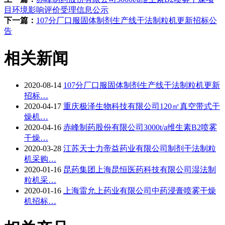
目环境影响评价受理信息公示
下一篇：
107分厂口服固体制剂生产线干法制粒机更新招标公
告
相关新闻
2020-08-14
107分厂口服固体制剂生产线干法制粒机更新
招标…
2020-04-17
重庆极泽生物科技有限公司120㎡真空带式干
燥机…
2020-04-16
赤峰制药股份有限公司3000t/a维生素B2喷雾
干燥…
2020-03-28
江苏天士力帝益药业有限公司制剂干法制粒
机采购…
2020-01-16
昆药集团上海昆恒医药科技有限公司湿法制
粒机采…
2020-01-16
上海雷允上药业有限公司中药浸膏喷雾干燥
机招标…