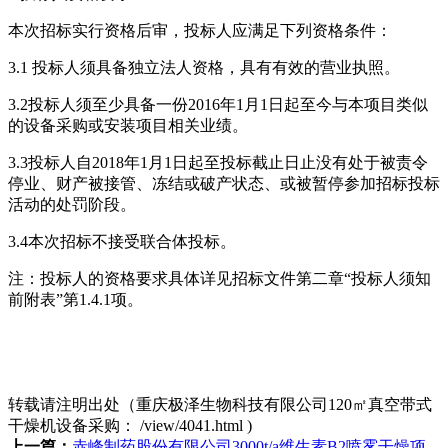
本次招标实行资格后审，投标人应满足下列资格条件：
3.1 投标人须具备独立法人资格，具有有效的营业执照。
3.2投标人须至少具备一份2016年1月1日起至今与本项目类似
的设备采购或安装项目相关业绩。
3.3投标人自2018年1月1日起至投标截止日止没有处于被责令
停业、财产被接管、冻结或破产状态、或被暂停参加招标投标
活动的处罚阶段。
3.4本次招标不接受联合体投标。
注：投标人的资格要求具体详见招标文件第二章“投标人须知
前附表”第1.4.1项。
转载请注明出处（重庆极泽生物科技有限公司120㎡真空带式
干燥机设备采购：
/view/4041.html
)
上一篇：
赤峰制药股份有限公司3000t/a维生素B2喷雾干燥项